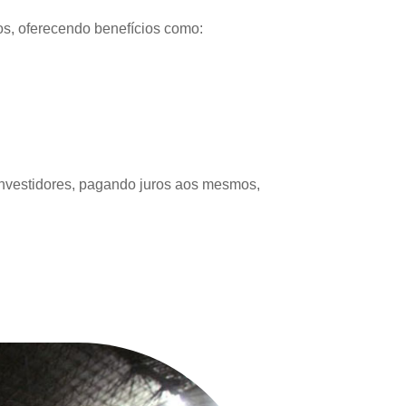
os, oferecendo benefícios como:
s investidores, pagando juros aos mesmos,