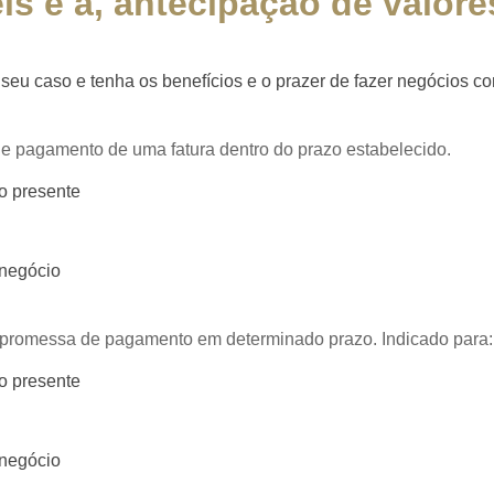
s é a, antecipação de valores
eu caso e tenha os benefícios e o prazer de fazer negócios co
de pagamento de uma fatura dentro do prazo estabelecido.
o presente
 negócio
a promessa de pagamento em determinado prazo. Indicado para:
o presente
 negócio