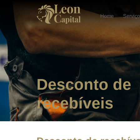
Home
Serviç
Desconto de
recebíveis