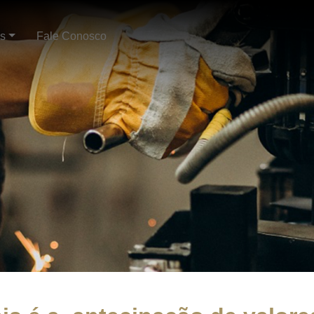
os
Fale Conosco