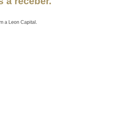
 a receber.
m a Leon Capital.