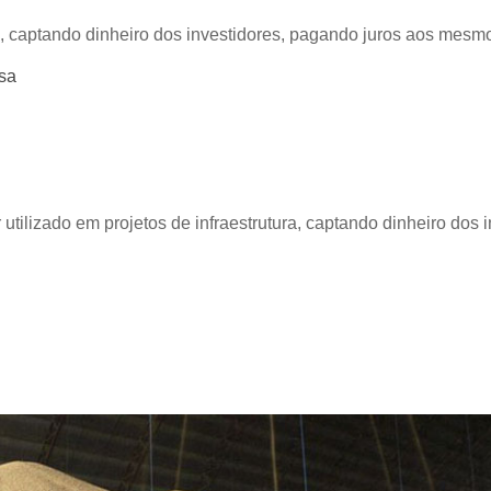
m, captando dinheiro dos investidores, pagando juros aos mesm
sa
r utilizado em projetos de infraestrutura, captando dinheiro do