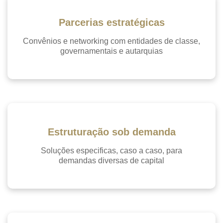
Parcerias estratégicas
Convênios e networking com entidades de classe,
governamentais e autarquias
Estruturação sob demanda
Soluções especificas, caso a caso, para
Anterior
Próx
demandas diversas de capital