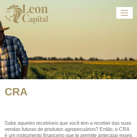
CRA
Sabe aqueles recebíveis que você tem a receber das suas
vendas futuras de produtos agropecuários? Então, o CRA
é um instrumento financeiro que te permite antecipar esses