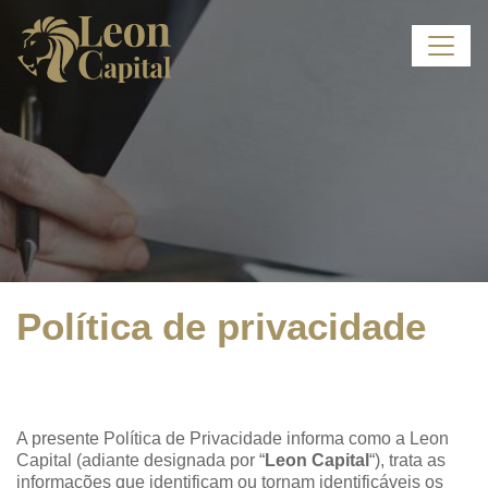
Política de privacidade
A presente Política de Privacidade informa como a Leon
Capital (adiante designada por “
Leon Capital
“), trata as
informações que identificam ou tornam identificáveis os