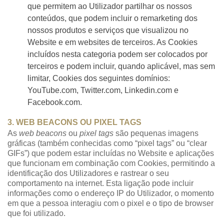
que permitem ao Utilizador partilhar os nossos
conteúdos, que podem incluir o remarketing dos
nossos produtos e serviços que visualizou no
Website e em websites de terceiros. As Cookies
incluídos nesta categoria podem ser colocados por
terceiros e podem incluir, quando aplicável, mas sem
limitar, Cookies dos seguintes domínios:
YouTube.com, Twitter.com, Linkedin.com e
Facebook.com.
3. WEB BEACONS OU PIXEL TAGS
As
web beacons
ou
pixel tags
são pequenas imagens
gráficas (também conhecidas como “pixel tags” ou “clear
GIFs”) que podem estar incluídas no Website e aplicações
que funcionam em combinação com Cookies, permitindo a
identificação dos Utilizadores e rastrear o seu
comportamento na internet. Esta ligação pode incluir
informações como o endereço IP do Utilizador, o momento
em que a pessoa interagiu com o pixel e o tipo de browser
que foi utilizado.