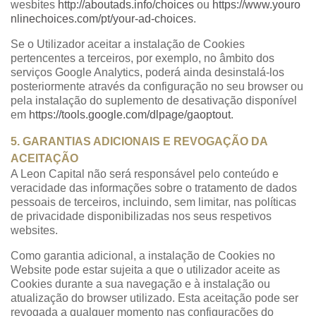
wesbites
http://aboutads.info/choices
ou
https://www.youro
nlinechoices.com/pt/your-ad-choices
.
Se o Utilizador aceitar a instalação de Cookies
pertencentes a terceiros, por exemplo, no âmbito dos
serviços Google Analytics, poderá ainda desinstalá-los
posteriormente através da configuração no seu browser ou
pela instalação do suplemento de desativação disponível
em
https://tools.google.com/dlpage/gaoptout
.
5. GARANTIAS ADICIONAIS E REVOGAÇÃO DA
ACEITAÇÃO
A Leon Capital não será responsável pelo conteúdo e
veracidade das informações sobre o tratamento de dados
pessoais de terceiros, incluindo, sem limitar, nas políticas
de privacidade disponibilizadas nos seus respetivos
websites.
Como garantia adicional, a instalação de Cookies no
Website pode estar sujeita a que o utilizador aceite as
Cookies durante a sua navegação e à instalação ou
atualização do browser utilizado. Esta aceitação pode ser
revogada a qualquer momento nas configurações do