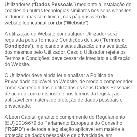
Utilizadores (“
Dados Pessoais
”) mediante a instalação de
cookies ou outras tecnologias similares nos seus websites,
incluindo, mas sem limitar, nas páginas web do
website
leoncapital.com.br
(“
Website
“).
A utilização do Website por qualquer Utilizador será
regulada pelos Termos e Condições de uso (“
Termos e
Condições
”), implicando a sua utilização uma aceitação
dos mesmos pelo Utilizador. Caso o Utilizador rejeite os
Termos e Condições, deve cessar de imediato a utilização
do Website.
O Utilizador deve ainda ler e analisar a Política de
Privacidade aplicável ao Website, de modo a compreender
como são recolhidos e utilizados os seus Dados Pessoais
de acordo com o disposto e nos termos da legislação
aplicável em matéria de proteção de dados pessoais e
privacidade.
A Leon Capital garante o cumprimento do Regulamento
(EU) 2016/679 do Parlamento Europeu e do Conselho
(“
RGPD
“) e de toda a legislação aplicável em matéria à
proteção de dados pessoais e de privacidade, em